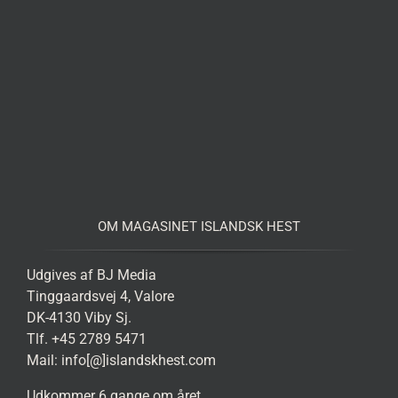
OM MAGASINET ISLANDSK HEST
Udgives af BJ Media
Tinggaardsvej 4, Valore
DK-4130 Viby Sj.
Tlf. +45 2789 5471
Mail: info[@]islandskhest.com
Udkommer 6 gange om året.