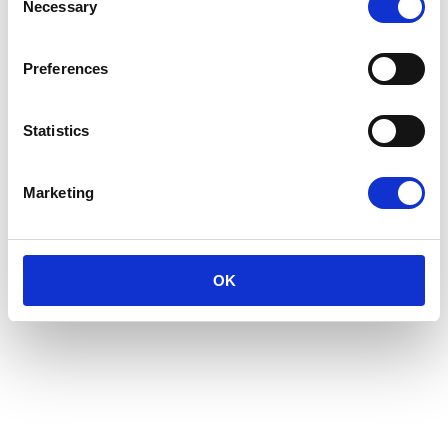
Necessary
Selection
Stutteri Amhøj.
Preferences
Statistics
Marketing
OK
ISLANDSK HEST Marts April 2019
ISLANDSK HEST 2019