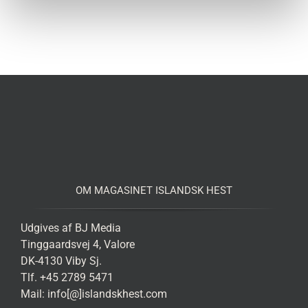
OM MAGASINET ISLANDSK HEST
Udgives af BJ Media
Tinggaardsvej 4, Valore
DK-4130 Viby Sj.
Tlf. +45 2789 5471
Mail: info[@]islandskhest.com