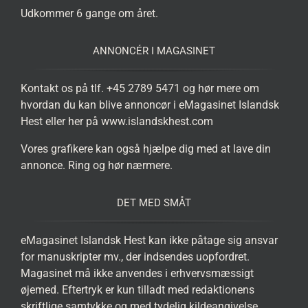
Udkommer 6 gange om året.
ANNONCÉR I MAGASINET
Kontakt os på tlf. +45 2789 5471 og hør mere om
hvordan du kan blive annoncør i eMagasinet Islandsk
Hest eller her på www.islandskhest.com
Vores grafikere kan også hjælpe dig med at lave din
annonce. Ring og hør nærmere.
DET MED SMÅT
eMagasinet Islandsk Hest kan ikke påtage sig ansvar
for manuskripter mv., der indsendes uopfordret.
Magasinet må ikke anvendes i erhvervsmæssigt
øjemed. Eftertryk er kun tilladt med redaktionens
skriftlige samtykke og med tydelig kildeangivelse.