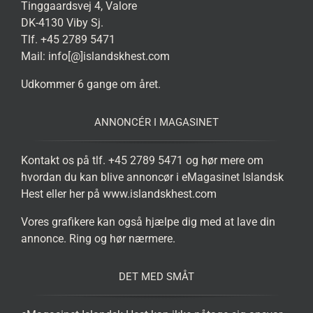
Tinggaardsvej 4, Valore
DK-4130 Viby Sj.
Tlf. +45 2789 5471
Mail: info[@]islandskhest.com
Udkommer 6 gange om året.
ANNONCÉR I MAGASINET
Kontakt os på tlf. +45 2789 5471 og hør mere om
hvordan du kan blive annoncør i eMagasinet Islandsk
Hest eller her på www.islandskhest.com
Vores grafikere kan også hjælpe dig med at lave din
annonce. Ring og hør nærmere.
DET MED SMÅT