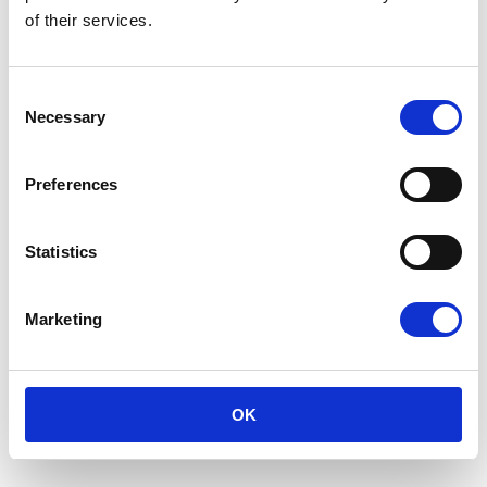
of their services.
Consent
Necessary
Selection
Preferences
Statistics
Islandsk hest – maj 2024
Islandsk hest 2024
Marketing
OK