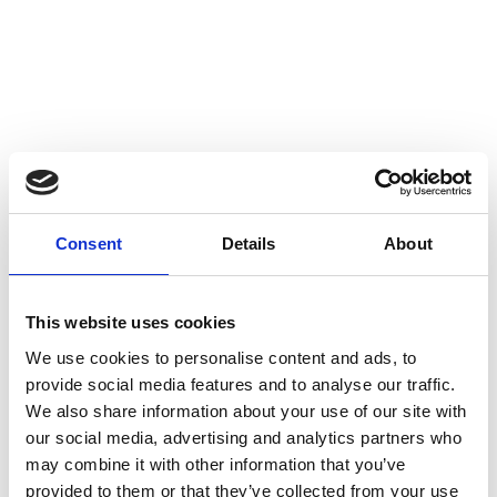
Islandsk hest – juli 2024
Islandsk hest 2024
Consent
Details
About
This website uses cookies
We use cookies to personalise content and ads, to
provide social media features and to analyse our traffic.
We also share information about your use of our site with
Islandsk hest – juli 2024
our social media, advertising and analytics partners who
may combine it with other information that you’ve
provided to them or that they’ve collected from your use