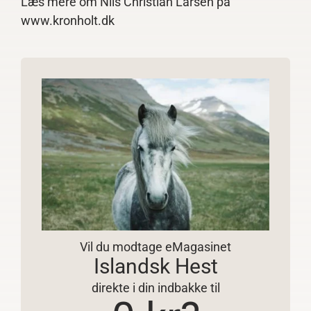
Læs mere om Nils Christian Larsen på
www.kronholt.dk
Vil du modtage eMagasinet
Islandsk Hest
direkte i din indbakke til