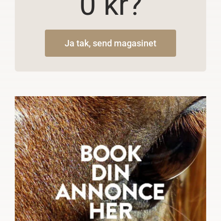
0 kr?
Ja tak, send magasinet