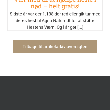
nød – helt gratis!
Sidste år var der 1.138 der red eller gik tur med
deres hest til Agria Naturridt for at støtte
Hestens Værn. Og i år gør [...]
Tilbage til artikelarkiv oversigten