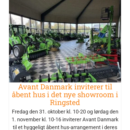
Avant Danmark inviterer til åbent hus
i det nye showroom i Ringsted
Nyheder
Avant Danmark inviterer til
åbent hus i det nye showroom i
Ringsted
Fredag den 31. oktober kl. 10-20 og lørdag den
1. november kl. 10-16 inviterer Avant Danmark
til et hyggeligt åbent hus-arrangement i deres