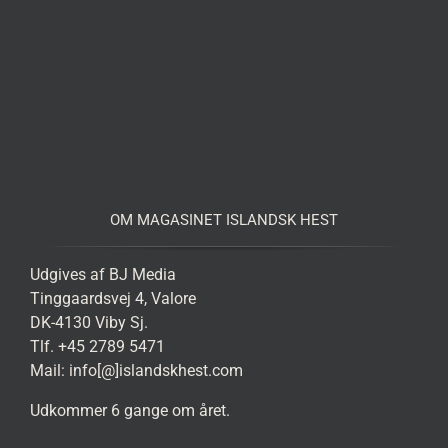
OM MAGASINET ISLANDSK HEST
Udgives af BJ Media
Tinggaardsvej 4, Valore
DK-4130 Viby Sj.
Tlf. +45 2789 5471
Mail: info[@]islandskhest.com
Udkommer 6 gange om året.