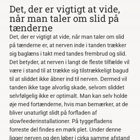
Det, der er vigtigt at vide,
når man taler om slid på
tænderne
Det, der er vigtigt at vide, når man taler om slid
på tænderne er, at nerven inde i tanden trækker
sig baglæns i takt med tandes frembrud og slid.
Det betyder, at nerven i langt de fleste tilfælde vil
være i stand til at trække sig tilstrækkeligt bagud
til at sliddet ikke åbner ind til nerven. Dermed vil
tanden ikke tage alvorlig skade, selvom sliddet
selvfølgelig ikke er optimalt. Man kan selv holde
øje med fortænderne, hvis man bemærker, at de
bliver unaturligt slidt på forfladen af
slowfeederinstallationer. På tyggefladens
forreste del findes en mørk plet. Under denne
ligger nerven og den løber i cirka samme afstand