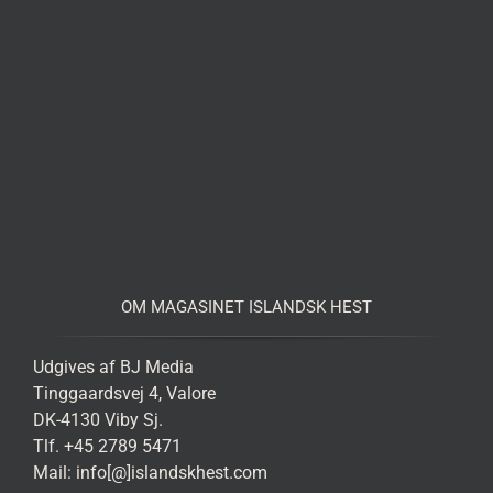
OM MAGASINET ISLANDSK HEST
Udgives af BJ Media
Tinggaardsvej 4, Valore
DK-4130 Viby Sj.
Tlf. +45 2789 5471
Mail: info[@]islandskhest.com