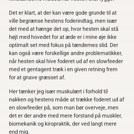
Det er klart, at der kan være gode grunde til at
ville begrænse hestens foderindtag, men især
det med at hænge det op, hvor hesten skal stå
højt med hovedet for at æde er i mine øje ikke
optimalt set med fokus på tændernes slid. Der
kan også være forskellige andre problematikker,
når hesten skal hive foderet ud af en slowfeeder
med et gentagent træk i en given retning frem
for at gnave græsset af.
Her tænker jeg især muskulært i forhold til
nakken og hestens måde at trække foderet ud af
en slowfeeder på, som man bør overveje, men
det er der andre med mere forstand på muskler,
biomekanik og kiropraktik, der ved langt mere
end mig.