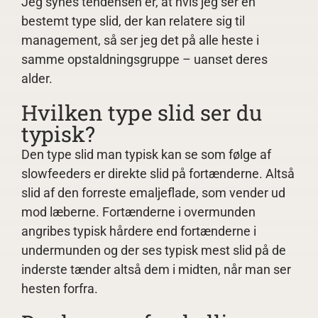
Jeg synes tendensen er, at hvis jeg ser en
bestemt type slid, der kan relatere sig til
management, så ser jeg det på alle heste i
samme opstaldningsgruppe – uanset deres
alder.
Hvilken type slid ser du
typisk?
Den type slid man typisk kan se som følge af
slowfeeders er direkte slid på fortænderne. Altså
slid af den forreste emaljeflade, som vender ud
mod læberne. Fortænderne i overmunden
angribes typisk hårdere end fortænderne i
undermunden og der ses typisk mest slid på de
inderste tænder altså dem i midten, når man ser
hesten forfra.