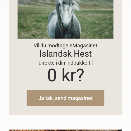
Vil du modtage eMagasinet
Islandsk Hest
direkte i din indbakke til
0 kr?
Ja tak, send magasinet