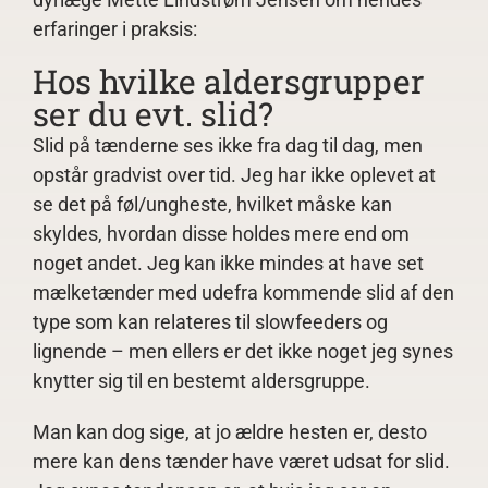
erfaringer i praksis:
Hos hvilke aldersgrupper
ser du evt. slid?
Slid på tænderne ses ikke fra dag til dag, men
opstår gradvist over tid. Jeg har ikke oplevet at
se det på føl/ungheste, hvilket måske kan
skyldes, hvordan disse holdes mere end om
noget andet. Jeg kan ikke mindes at have set
mælketænder med udefra kommende slid af den
type som kan relateres til slowfeeders og
lignende – men ellers er det ikke noget jeg synes
knytter sig til en bestemt aldersgruppe.
Man kan dog sige, at jo ældre hesten er, desto
mere kan dens tænder have været udsat for slid.