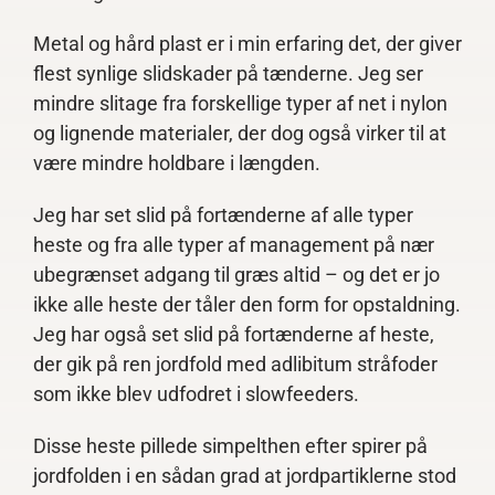
Metal og hård plast er i min erfaring det, der giver
flest synlige slidskader på tænderne. Jeg ser
mindre slitage fra forskellige typer af net i nylon
og lignende materialer, der dog også virker til at
være mindre holdbare i længden.
Jeg har set slid på fortænderne af alle typer
heste og fra alle typer af management på nær
ubegrænset adgang til græs altid – og det er jo
ikke alle heste der tåler den form for opstaldning.
Jeg har også set slid på fortænderne af heste,
der gik på ren jordfold med adlibitum stråfoder
som ikke blev udfodret i slowfeeders.
Disse heste pillede simpelthen efter spirer på
jordfolden i en sådan grad at jordpartiklerne stod