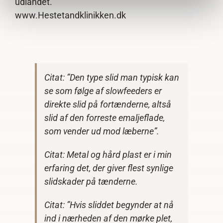
udlandet.
www.Hestetandklinikken.dk
Citat: ”Den type slid man typisk kan
se som følge af slowfeeders er
direkte slid på fortænderne, altså
slid af den forreste emaljeflade,
som vender ud mod læberne”.
Citat: Metal og hård plast er i min
erfaring det, der giver flest synlige
slidskader på tænderne.
Citat: ”Hvis sliddet begynder at nå
ind i nærheden af den mørke plet,