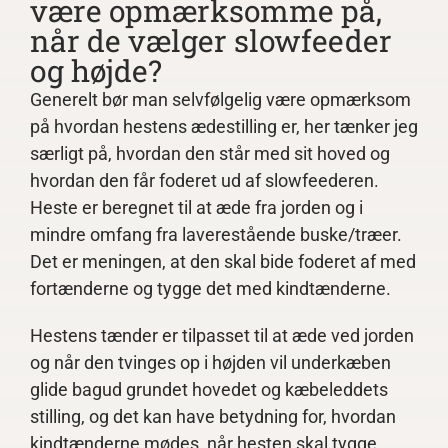
være opmærksomme på,
når de vælger slowfeeder
og højde?
Generelt bør man selvfølgelig være opmærksom
på hvordan hestens ædestilling er, her tænker jeg
særligt på, hvordan den står med sit hoved og
hvordan den får foderet ud af slowfeederen.
Heste er beregnet til at æde fra jorden og i
mindre omfang fra laverestående buske/træer.
Det er meningen, at den skal bide foderet af med
fortænderne og tygge det med kindtænderne.
Hestens tænder er tilpasset til at æde ved jorden
og når den tvinges op i højden vil underkæben
glide bagud grundet hovedet og kæbeleddets
stilling, og det kan have betydning for, hvordan
kindtænderne mødes, når hesten skal tygge.