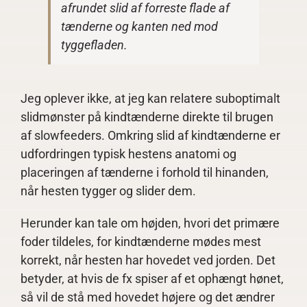
afrundet slid af forreste flade af
tænderne og kanten ned mod
tyggefladen.
Jeg oplever ikke, at jeg kan relatere suboptimalt
slidmønster på kindtænderne direkte til brugen
af slowfeeders. Omkring slid af kindtænderne er
udfordringen typisk hestens anatomi og
placeringen af tænderne i forhold til hinanden,
når hesten tygger og slider dem.
Herunder kan tale om højden, hvori det primære
foder tildeles, for kindtænderne mødes mest
korrekt, når hesten har hovedet ved jorden. Det
betyder, at hvis de fx spiser af et ophængt hønet,
så vil de stå med hovedet højere og det ændrer