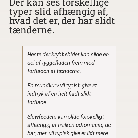
Der kan ses forskellige
typer slid afhængig af,
hvad det er, der har slidt
tænderne.
Heste der krybbebider kan slide en
del af tyggefladen frem mod
forfladen af tænderne.
En mundkurv vil typisk give et
indtryk af en helt fladt slidt
forflade.
Slowfeeders kan slide forskelligt
afhængig af hvilken udformning de
har, men vil typisk give et lidt mere