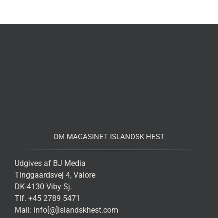
OM MAGASINET ISLANDSK HEST
Udgives af BJ Media
Tinggaardsvej 4, Valore
DK-4130 Viby Sj.
Tlf. +45 2789 5471
Mail: info[@]islandskhest.com