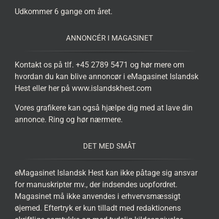
Udkommer 6 gange om året.
ANNONCÉR I MAGASINET
Kontakt os på tlf. +45 2789 5471 og hør mere om
hvordan du kan blive annoncør i eMagasinet Islandsk
Hest eller her på www.islandskhest.com
Vores grafikere kan også hjælpe dig med at lave din
annonce. Ring og hør nærmere.
DET MED SMÅT
eMagasinet Islandsk Hest kan ikke påtage sig ansvar
for manuskripter mv., der indsendes uopfordret.
Magasinet må ikke anvendes i erhvervsmæssigt
øjemed. Eftertryk er kun tilladt med redaktionens