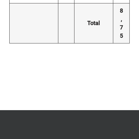
8
,
Total
7
5