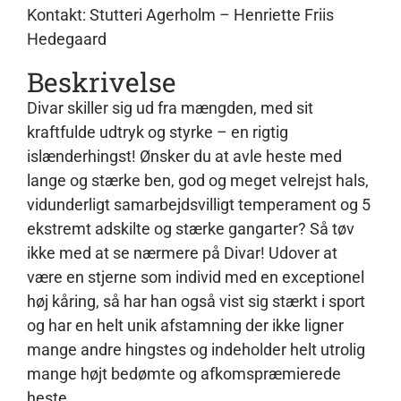
Kontakt: Stutteri Agerholm – Henriette Friis
Hedegaard
Beskrivelse
Divar skiller sig ud fra mængden, med sit
kraftfulde udtryk og styrke – en rigtig
islænderhingst! Ønsker du at avle heste med
lange og stærke ben, god og meget velrejst hals,
vidunderligt samarbejdsvilligt temperament og 5
ekstremt adskilte og stærke gangarter? Så tøv
ikke med at se nærmere på Divar! Udover at
være en stjerne som individ med en exceptionel
høj kåring, så har han også vist sig stærkt i sport
og har en helt unik afstamning der ikke ligner
mange andre hingstes og indeholder helt utrolig
mange højt bedømte og afkomspræmierede
heste.