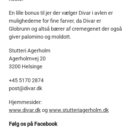
En lille bonus til jer der vælger Divar i avlen er
mulighederne for fine farver, da Divar er
Globrunn og altså bærer af cremegenet der også
giver palomino og moldott.
Stutteri Agerholm
Agerholmvej 20
3200 Helsinge
+45 5170 2874
post@divar.dk
Hjemmesider:
www.divar.dk
og
www.stutteriagerholm.dk
Følg os på Facebook