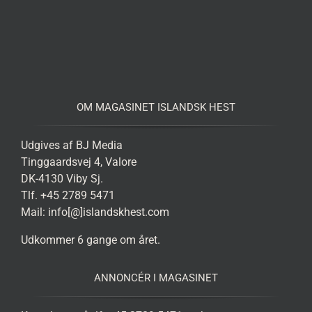
OM MAGASINET ISLANDSK HEST
Udgives af BJ Media
Tinggaardsvej 4, Valore
DK-4130 Viby Sj.
Tlf. +45 2789 5471
Mail: info[@]islandskhest.com
Udkommer 6 gange om året.
ANNONCÉR I MAGASINET