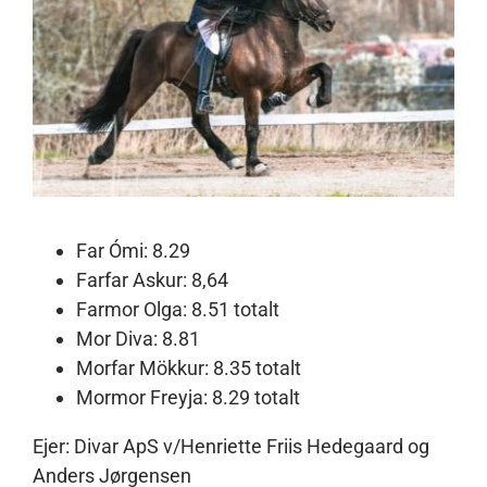
Annoncering
Kontakt
Far Ómi: 8.29
Farfar Askur: 8,64
Farmor Olga: 8.51 totalt
Mor Diva: 8.81
Morfar Mökkur: 8.35 totalt
Mormor Freyja: 8.29 totalt
Ejer: Divar ApS v/Henriette Friis Hedegaard og
Anders Jørgensen