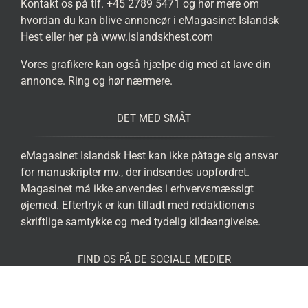
Kontakt os på tlf. +45 2789 5471 og hør mere om
hvordan du kan blive annoncør i eMagasinet Islandsk
Hest eller her på www.islandskhest.com
Vores grafikere kan også hjælpe dig med at lave din
annonce. Ring og hør nærmere.
DET MED SMÅT
eMagasinet Islandsk Hest kan ikke påtage sig ansvar
for manuskripter mv., der indsendes uopfordret.
Magasinet må ikke anvendes i erhvervsmæssigt
øjemed. Eftertryk er kun tilladt med redaktionens
skriftlige samtykke og med tydelig kildeangivelse.
FIND OS PÅ DE SOCIALE MEDIER